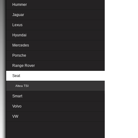
Hummer
Jaguar
Lexus
Hyundai
Mercedes
Porsche
Range Rover
Seat
Altea TSI
Smart
Volvo
VW