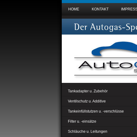
HOME
KONTAKT
IMPRES
Tankadapter u. Zubehör
Ventilschutz u. Additive
Tankeinfüllstutzen u. -verschlüsse
Filter u. -einsätze
Schläuche u. Leitungen