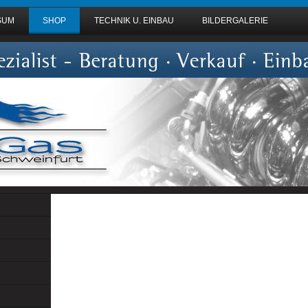
SUM
SHOP
TECHNIK U. EINBAU
BILDERGALERIE