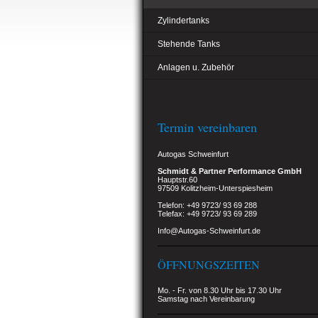
Zylindertanks
Stehende Tanks
Anlagen u. Zubehör
Termin vereinbaren
Autogas Schweinfurt
Schmidt & Partner Performance GmbH
Hauptstr.60
97509 Kolitzheim-Unterspiesheim
Telefon: +49 9723/ 93 69 288
Telefax: +49 9723/ 93 69 289
Info@Autogas-Schweinfurt.de
ÖFFNUNGSZEITEN
Mo. - Fr. von 8.30 Uhr bis 17.30 Uhr
Samstag nach Vereinbarung