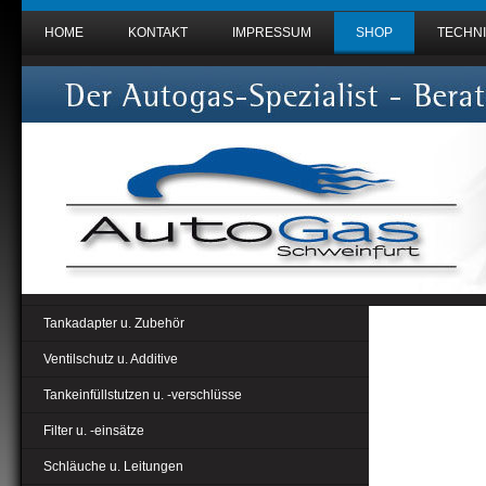
HOME
KONTAKT
IMPRESSUM
SHOP
TECHNI
Tankadapter u. Zubehör
Ventilschutz u. Additive
Tankeinfüllstutzen u. -verschlüsse
Filter u. -einsätze
Schläuche u. Leitungen