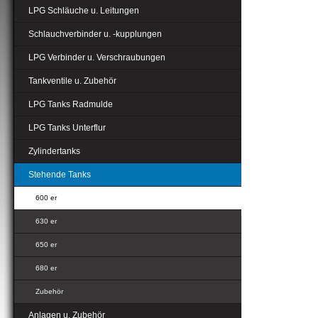
LPG Schläuche u. Leitungen
Schlauchverbinder u. -kupplungen
LPG Verbinder u. Verschraubungen
Tankventile u. Zubehör
LPG Tanks Radmulde
LPG Tanks Unterflur
Zylindertanks
Stehende Tanks
600 er
630 er
650 er
680 er
Zubehör
Anlagen u. Zubehör