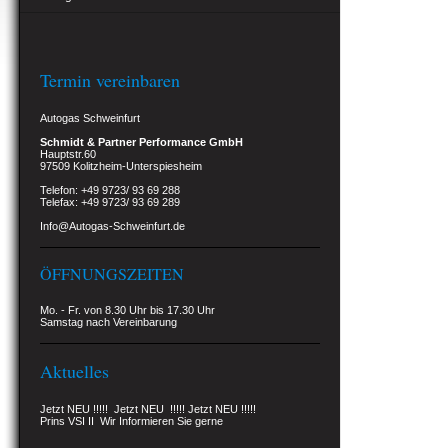
Termin vereinbaren
Autogas Schweinfurt
Schmidt & Partner Performance GmbH
Hauptstr.60
97509 Kolitzheim-Unterspiesheim
Telefon: +49 9723/ 93 69 288
Telefax: +49 9723/ 93 69 289
Info@Autogas-Schweinfurt.de
ÖFFNUNGSZEITEN
Mo. - Fr. von 8.30 Uhr bis 17.30 Uhr
Samstag nach Vereinbarung
Aktuelles
Jetzt NEU !!!!! Jetzt NEU !!!!! Jetzt NEU !!!!!
Prins VSI II Wir Informieren Sie gerne