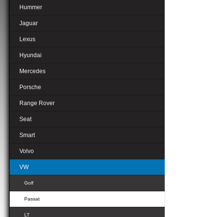
Hummer
Jaguar
Lexus
Hyundai
Mercedes
Porsche
Range Rover
Seat
Smart
Volvo
VW
Golf
Passat
LT